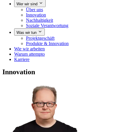
Wer wir sind
Über uns
Innovation
Nachhaltigkeit
Soziale Verantwortung
Was wir tun
Projektgeschäft
Produkte & Innovation
Wie wir arbeiten
Warum attempto
Karriere
Innovation