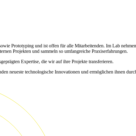
 sowie Prototyping und ist offen für alle Mitarbeitenden. Im Lab nehme
nternen Projekten und sammeln so umfangreiche Praxiserfahrungen.
prägten Expertise, die wir auf ihre Projekte transferieren.
 neueste technologische Innovationen und ermöglichen ihnen durch die 