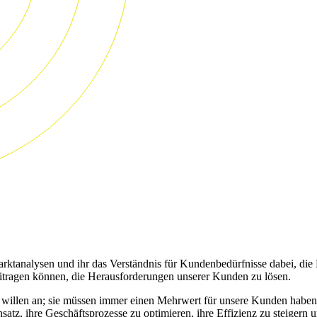
rktanalysen und ihr das Verständnis für Kundenbedürfnisse dabei, die
eitragen können, die Herausforderungen unserer Kunden zu lösen.
 willen an; sie müssen immer einen Mehrwert für unsere Kunden haben.
atz, ihre Geschäftsprozesse zu optimieren, ihre Effizienz zu steiger