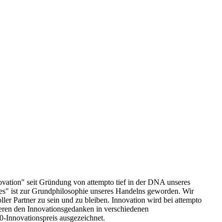
vation" seit Gründung von attempto tief in der DNA unseres
 es" ist zur Grundphilosophie unseres Handelns geworden. Wir
er Partner zu sein und zu bleiben. Innovation wird bei attempto
sieren den Innovationsgedanken in verschiedenen
-Innovationspreis ausgezeichnet.