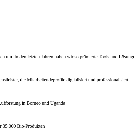
en um. In den letzten Jahren haben wir so prämierte Tools und Lösunge
eister, die Mitarbeitendeprofile digitalisiert und professionalisiert
Aufforstung in Borneo und Uganda
er 35.000 Bio-Produkten