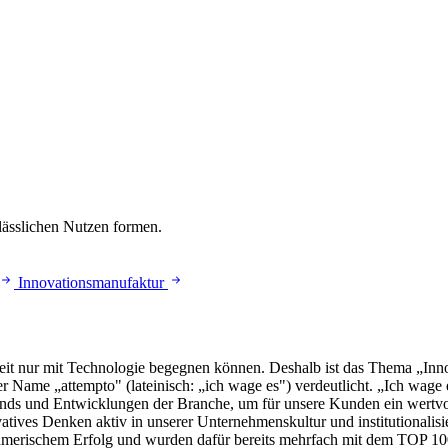
lässlichen Nutzen formen.
Innovationsmanufaktur
eit nur mit Technologie begegnen können. Deshalb ist das Thema „Inno
 Name „attempto" (lateinisch: „ich wage es") verdeutlicht. „Ich wage
rends und Entwicklungen der Branche, um für unsere Kunden ein wertvoll
vatives Denken aktiv in unserer Unternehmenskultur und institutionali
merischem Erfolg und wurden dafür bereits mehrfach mit dem TOP 100