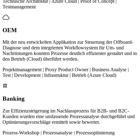
Technische Architektur | Azure Cloud | Proof of Concept |
Testmanagement
OEM
Mit der neu entwickelten Applikation zur Steuerung der Offboard-
Diagnose und dem integrierten Workflowsystem für Um- und
Nachrüstungen konnten Prozesse deutlich effizienter gestaltet und in
den Betrieb (Cloud) überführt werden.
Projektmanagement | Proxy Product Owner | Business Analyse |
Test | Development | Infrastruktur | Betrieb (Azure Cloud)
Banking
Zur Effizienzsteigerung im Nachlassprozess für B2B- und B2C-
Kunden wurden eine umfassende Prozessanalyse durchgeführt und
Optimierungsvorschläge ermittelt sowie bewertet.
Prozess-Workshop | Prozessanalyse | Prozessoptimierung