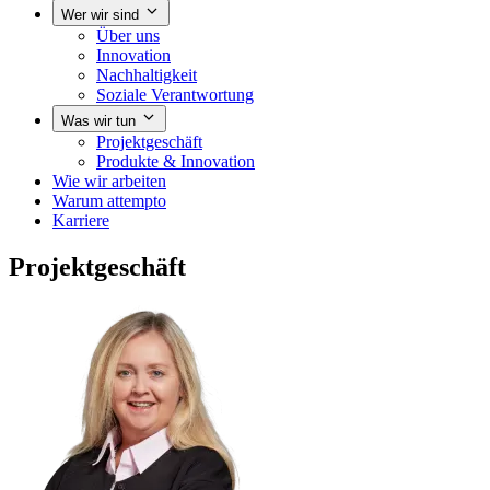
Wer wir sind
Über uns
Innovation
Nachhaltigkeit
Soziale Verantwortung
Was wir tun
Projektgeschäft
Produkte & Innovation
Wie wir arbeiten
Warum attempto
Karriere
Projektgeschäft