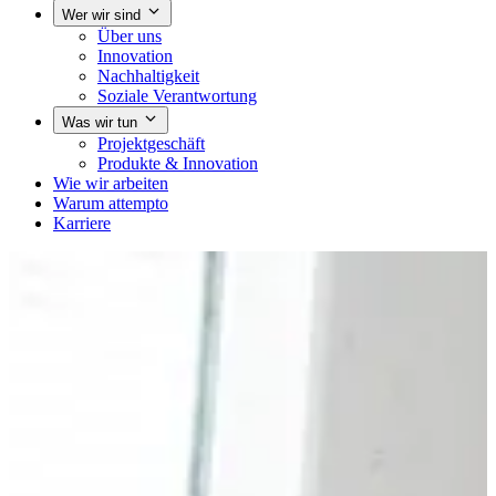
Wer wir sind
Über uns
Innovation
Nachhaltigkeit
Soziale Verantwortung
Was wir tun
Projektgeschäft
Produkte & Innovation
Wie wir arbeiten
Warum attempto
Karriere