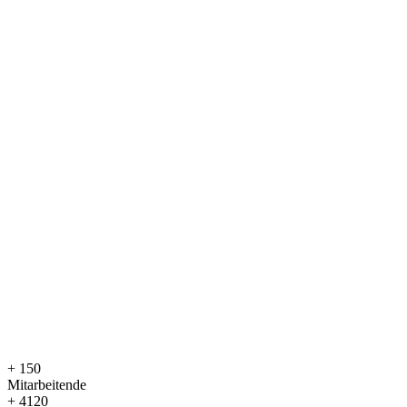
+
150
Mitarbeitende
+
4120