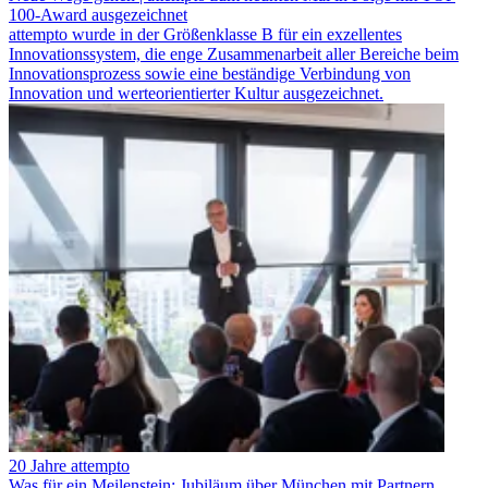
100-Award ausgezeichnet
attempto wurde in der Größenklasse B für ein exzellentes
Innovationssystem, die enge Zusammenarbeit aller Bereiche beim
Innovationsprozess sowie eine beständige Verbindung von
Innovation und werteorientierter Kultur ausgezeichnet.
20 Jahre attempto
Was für ein Meilenstein: Jubiläum über München mit Partnern,