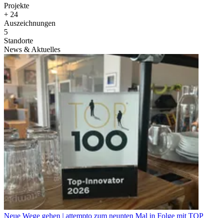
Projekte
+
24
Auszeichnungen
5
Standorte
News & Aktuelles
Neue Wege gehen | attempto zum neunten Mal in Folge mit TOP