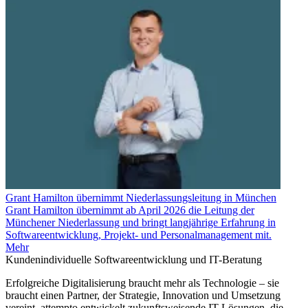
Grant Hamilton übernimmt Niederlassungsleitung in München
Grant Hamilton übernimmt ab April 2026 die Leitung der
Münchener Niederlassung und bringt langjährige Erfahrung in
Softwareentwicklung, Projekt- und Personalmanagement mit.
Mehr
Kundenindividuelle Softwareentwicklung und IT-Beratung
Erfolgreiche Digitalisierung braucht mehr als Technologie – sie
braucht einen Partner, der Strategie, Innovation und Umsetzung
vereint. attempto entwickelt zukunftsweisende IT-Lösungen, die