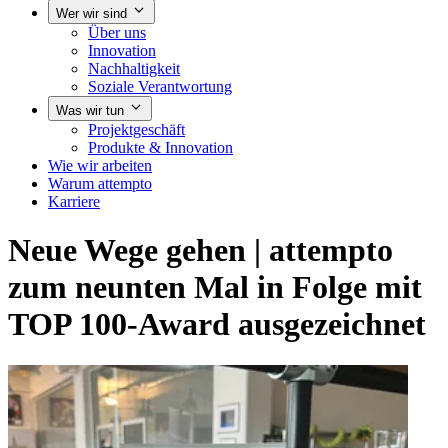
Wer wir sind
Über uns
Innovation
Nachhaltigkeit
Soziale Verantwortung
Was wir tun
Projektgeschäft
Produkte & Innovation
Wie wir arbeiten
Warum attempto
Karriere
Neue Wege gehen | attempto
zum neunten Mal in Folge mit
TOP 100-Award ausgezeichnet