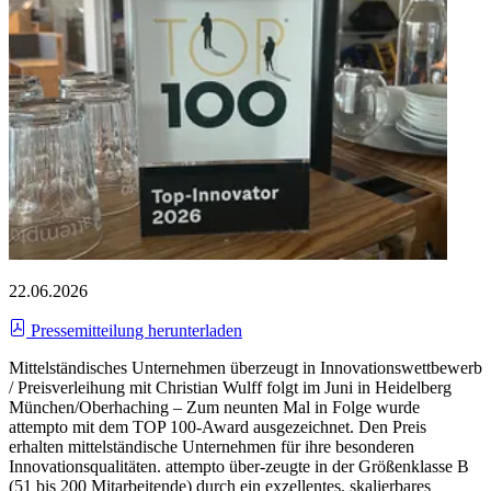
22.06.2026
Pressemitteilung herunterladen
Mittelständisches Unternehmen überzeugt in Innovationswettbewerb
/ Preisverleihung mit Christian Wulff folgt im Juni in Heidelberg
München/Oberhaching – Zum neunten Mal in Folge wurde
attempto mit dem TOP 100-Award ausgezeichnet. Den Preis
erhalten mittelständische Unternehmen für ihre besonderen
Innovationsqualitäten. attempto über-zeugte in der Größenklasse B
(51 bis 200 Mitarbeitende) durch ein exzellentes, skalierbares