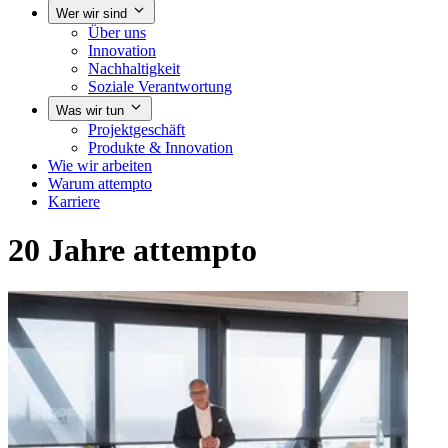
Wer wir sind
Über uns
Innovation
Nachhaltigkeit
Soziale Verantwortung
Was wir tun
Projektgeschäft
Produkte & Innovation
Wie wir arbeiten
Warum attempto
Karriere
20 Jahre attempto