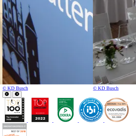
© KD Busch
© KD Busch